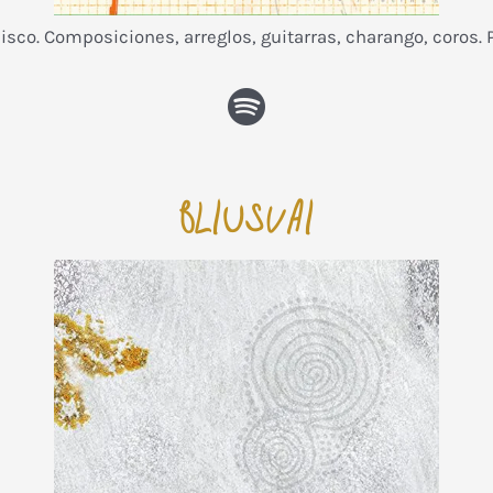
sco. Composiciones, arreglos, guitarras, charango, coros. P
Bliusvai