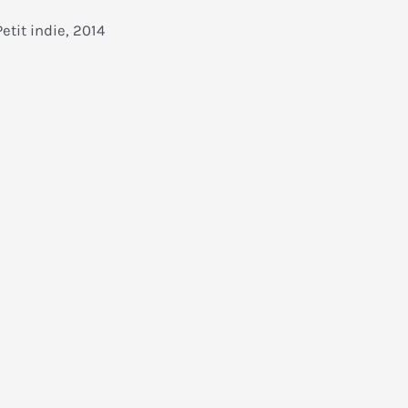
etit indie, 2014