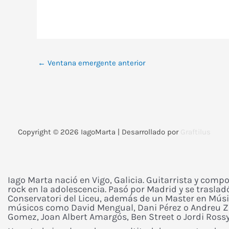
←
Ventana emergente anterior
Copyright © 2026
IagoMarta
| Desarrollado por
Graftilus
Iago Marta nació en Vigo, Galicia. Guitarrista y compo
rock en la adolescencia. Pasó por Madrid y se traslad
Conservatori del Liceu, además de un Master en Músi
músicos como David Mengual, Dani Pérez o Andreu Za
Gomez, Joan Albert Amargós, Ben Street o Jordi Rossy