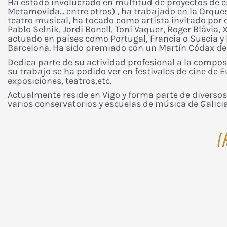
Ha estado involucrado en multitud de proyectos de es
Metamovida... entre otros) , ha trabajado en la Orque
teatro musical, ha tocado como artista invitado por 
Pablo Selnik, Jordi Bonell, Toni Vaquer, Roger Blàvia
actuado en países como Portugal, Francia o Suecia y 
Barcelona. Ha sido premiado con un Martín Códax de l
Dedica parte de su actividad profesional a la compo
su trabajo se ha podido ver en festivales de cine de 
exposiciones, teatros,etc.
Actualmente reside en Vigo y forma parte de diverso
varios conservatorios y escuelas de música de Galicia
I