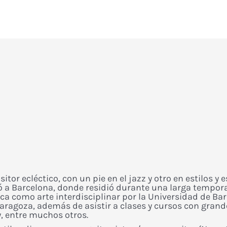
sitor ecléctico, con un pie en el jazz y otro en estilos
ó a Barcelona, donde residió durante una larga temporad
ca como arte interdisciplinar por la Universidad de Ba
ragoza, además de asistir a clases y cursos con gran
, entre muchos otros.