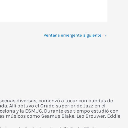
Ventana emergente siguiente
→
 y escenas diversas, comenzó a tocar con bandas de
a. Allí obtuvo el Grado superior de Jazz en el
rcelona y la ESMUC. Durante ese tiempo estudió con
des músicos como Seamus Blake, Leo Brouwer, Eddie