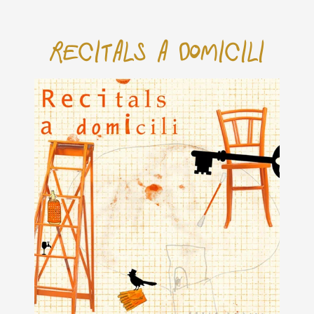
Recitals a dOmicili